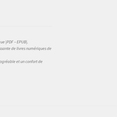
que |PDF – EPUB|.
sante de livres numériques de
 agréable et un confort de