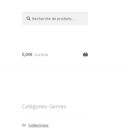
Recherche
Recherche
pour :
0,00
€
0 article
Catégories- Genres
Collections