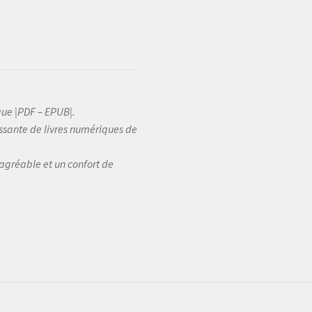
que |PDF – EPUB|.
sante de livres numériques de
 agréable et un confort de