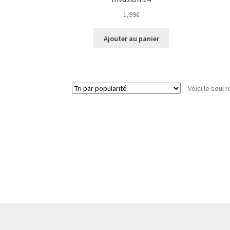
1,99
€
Ajouter au panier
Voici le seul r