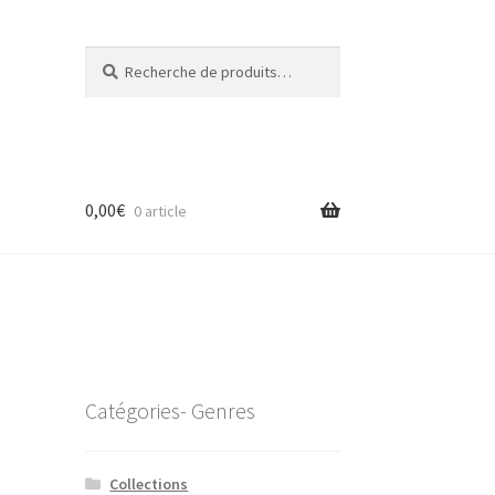
Recherche
Recherche
pour :
0,00
€
0 article
Catégories- Genres
Collections