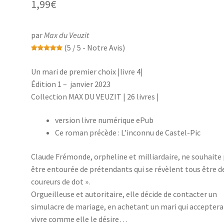
1,99
€
par
Max du Veuzit
(5 / 5 - Notre Avis)
Un mari de premier choix |livre 4|
Édition 1 – janvier 2023
Collection MAX DU VEUZIT | 26 livres |
version livre numérique ePub
Ce roman précède : L’inconnu de Castel-Pic
Claude Frémonde, orpheline et milliardaire, ne souhaite 
être entourée de prétendants qui se révèlent tous être d
coureurs de dot ».
Orgueilleuse et autoritaire, elle décide de contacter un
simulacre de mariage, en achetant un mari qui acceptera
vivre comme elle le désire…