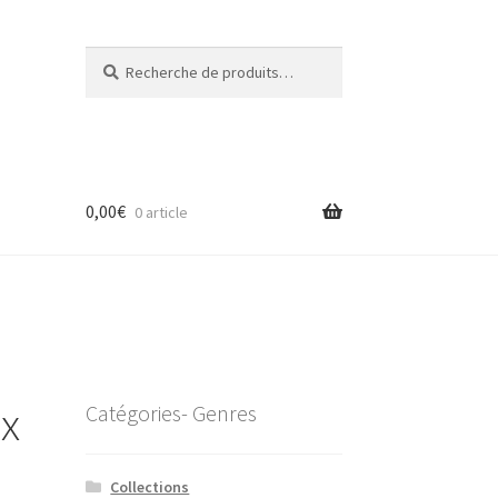
Recherche
Recherche
pour :
0,00
€
0 article
ix
Catégories- Genres
Collections