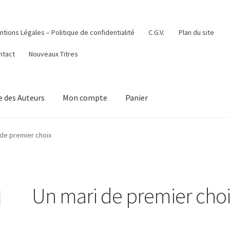
tions Légales – Politique de confidentialité
C.G.V.
Plan du site
ntact
Nouveaux Titres
 des Auteurs
Mon compte
Panier
 de premier choix
Un mari de premier cho